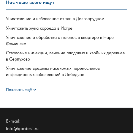
Нас чаще всего ищут
Уничтожение и избавление от тли в Долгопрудном
Уничтожить жука короеда в Истре
Уничтожение и обработка от клопов в квартире в Наро-
Фоминске
Стволовые инъекции, лечение плодовых и хвойных деревьев
в Серпухово
Уничтожение вредных насекомых переносчиков
инфекционных заболеваний в Лебедяне
expand_more
Показать ещё
E-mail:
info@gordes1.ru