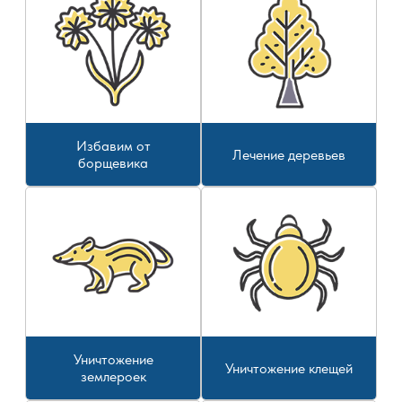
Избавим от
Лечение деревьев
борщевика
Уничтожение
Уничтожение клещей
землероек