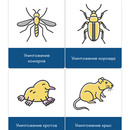
Уничтожение
Уничтожение короеда
комаров
Уничтожение кротов
Уничтожение крыс