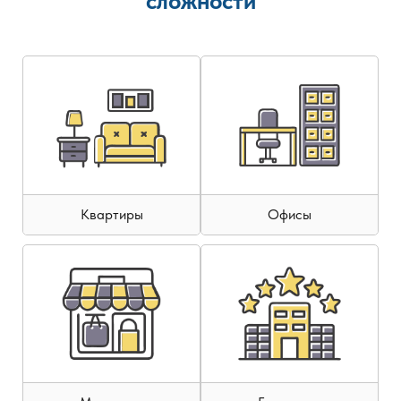
сложности
Квартиры
Офисы