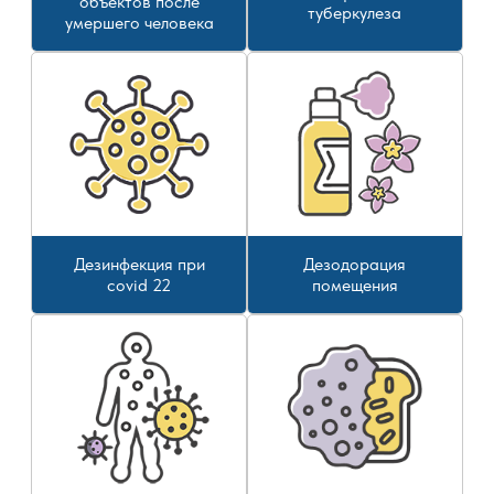
объектов после
туберкулеза
умершего человека
Дезинфекция при
Дезодорация
covid 22
помещения