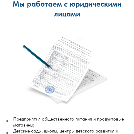
Мы работаем с юридическими
лицами
Предприятия общественного питания и продуктовые
магазины;
Детские сады, школы, центры детского развития и