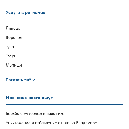
Услуги в регионах
Липецк
Воронеж
Тула
Тверь
Мытищи
expand_more
Показать ещё
Нас чаще всего ищут
Борьба с мукоедом в Балашихе
Уничтожение и избавление от тли во Владимире