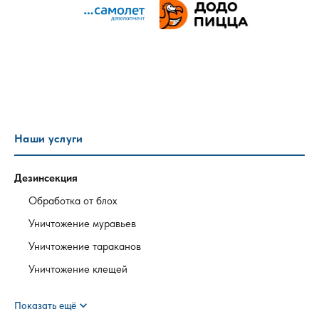
Наши услуги
Дезинсекция
Обработка от блох
Уничтожение муравьев
Уничтожение тараканов
Уничтожение клещей
expand_more
Показать ещё