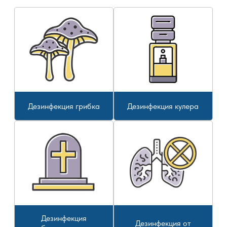
Дезинфекция грибка
Дезинфекция кулера
Дезинфекция
Дезинфекция от